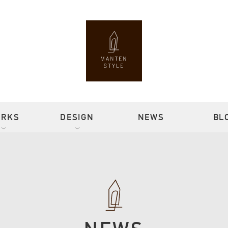
ORKS
DESIGN
NEWS
BL