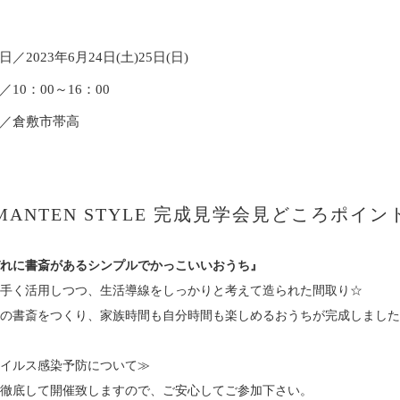
日／
2023年6月24日(土)25日(日)
／
10：00～16：00
／
倉敷市帯高
MANTEN STYLE 完成見学会見どころポイン
れに書斎がある
シンプルでかっこいいおうち』
手く活用しつつ、生活導線をしっかりと考えて造られた間取り☆
の書斎をつくり、家族時間も自分時間も楽しめるおうちが完成しました
イルス感染予防について≫
徹底して開催致しますので、ご安心してご参加下さい。