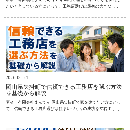
たいと考えている方にとって、工務店選びは最初の大きな […]
2026.06.21
岡山県矢掛町で信頼できる工務店を選ぶ方法
を基礎から解説
著者：有限会社まんてん 岡山県矢掛町で家を建てたい方にとっ
て、信頼できる工務店選びは住まいづくりの成功を左右す […]