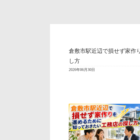
倉敷市駅近辺で損せず家作
し方
2026年06月30日