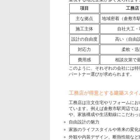
項目
工務店
主な拠点
地域密着（倉敷市
施工主体
自社大工・
設計の自由度
高い（自由
対応力
柔軟・迅
費用感
相談次第で
このように、それぞれの会社には特
パートナー選びが求められます。
工務店が得意とする建築スタイ
工務店は注文住宅やリフォームにお
ています。例えば倉敷市駅周辺では
や、家族構成や生活動線にこだわっ
自由設計の魅力
家族のライフスタイルや将来の変化
外観や内装デザイン、断熱性能など