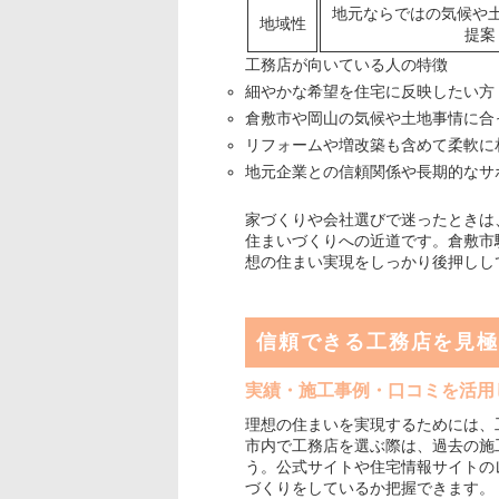
地元ならではの気候や
地域性
提案
工務店が向いている人の特徴
細やかな希望を住宅に反映したい方
倉敷市や岡山の気候や土地事情に合
リフォームや増改築も含めて柔軟に
地元企業との信頼関係や長期的なサ
家づくりや会社選びで迷ったときは
住まいづくりへの近道です。倉敷市
想の住まい実現をしっかり後押しし
信頼できる工務店を見極
実績・施工事例・口コミを活用
理想の住まいを実現するためには、
市内で工務店を選ぶ際は、過去の施
う。公式サイトや住宅情報サイトの
づくりをしているか把握できます。