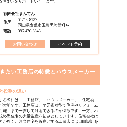
る住まいをサポートいたします。
有限会社まんてん
〒713-8127
住所
岡山県倉敷市玉島黒崎新町1-11
電話
086-436-8846
お問い合わせ
イベント予約
きたい工務店の特徴とハウスメーカー
と役割の違い
する際には、「工務店」「ハウスメーカー」「住宅会
が大切です。工務店は、地元密着型で住宅やリフォーム
ら施工まで一貫して対応できるのが特徴です。一方、ハ
規格型住宅の大量生産を強みとしています。住宅会社は
とが多く、注文住宅を得意とする工務店には自由設計を
。