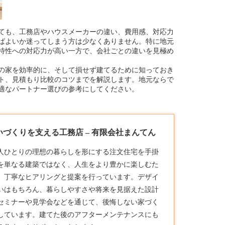
ても、工務店やハウスメーカーの違い、費用感、対応力
ばよいか迷ってしまう方は少なくありません。特に地元
特性への対応力が高い一方で、会社ごとの違いを見極め
の家を効率的に、そして損せず建てるために知っておき
ト、見積もり比較のコツまでを解説します。地元ならで
適なパートナー選びの参考にしてください。
づくりを支える工務店 – 有限会社まんてん
人ひとりの理想の暮らしを形にする注文住宅を手掛
を単なる建築ではなく、人生をより豊かに楽しむた
、丁寧なヒアリングと提案を行っています。デザイ
いはもちろん、暮らしやすさや将来を見据えた設計
セミナーや見学会などを通じて、後悔しない家づく
しています。建てた後のアフターメンテナンスにも