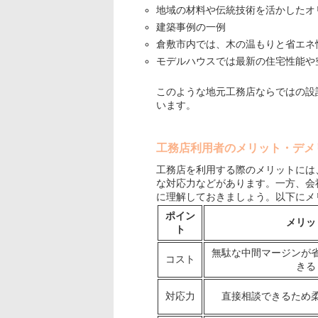
地域の材料や伝統技術を活かしたオ
建築事例の一例
倉敷市内では、木の温もりと省エネ
モデルハウスでは最新の住宅性能や
このような地元工務店ならではの設
います。
工務店利用者のメリット・デメ
工務店を利用する際のメリットには
な対応力などがあります。一方、会
に理解しておきましょう。以下にメ
ポイン
メリッ
ト
無駄な中間マージンが
コスト
きる
対応力
直接相談できるため