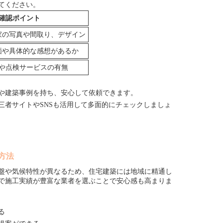
てください。
確認ポイント
家の写真や間取り、デザイン
価や具体的な感想があるか
や点検サービスの有無
や建築事例を持ち、安心して依頼できます。
三者サイトやSNSも活用して多面的にチェックしましょ
方法
盤や気候特性が異なるため、住宅建築には地域に精通し
で施工実績が豊富な業者を選ぶことで安心感も高まりま
る