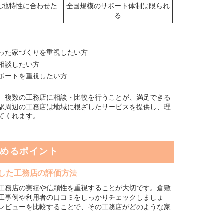
土地特性に合わせた
全国規模のサポート体制は限られ
る
った家づくりを重視したい方
相談したい方
ポートを重視したい方
、複数の工務店に相談・比較を行うことが、満足できる
駅周辺の工務店は地域に根ざしたサービスを提供し、理
てくれます。
めるポイント
した工務店の評価方法
工務店の実績や信頼性を重視することが大切です。倉敷
工事例や利用者の口コミをしっかりチェックしましょ
レビューを比較することで、その工務店がどのような家