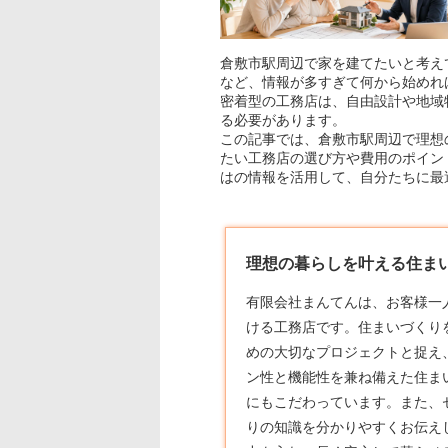
倉敷市駅周辺で家を建てたいと考え
など、情報が多すぎて何から始めれ
密着型の工務店は、自由設計や地域
る必要があります。
この記事では、倉敷市駅周辺で理想
たい工務店の選び方や費用のポイン
はの情報を活用して、自分たちに最
理想の暮らしを叶える住まい
有限会社まんてんは、お客様一
ける
工務店
です。住まいづくり
めの大切なプロジェクトと捉え
ン性と機能性を兼ね備えた住ま
にもこだわっています。また、
りの知識を分かりやすくお伝え