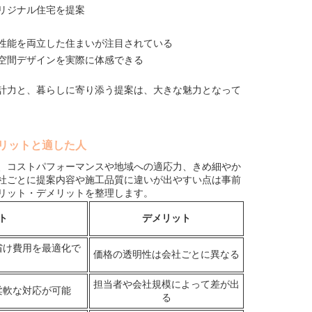
リジナル住宅を提案
性能を両立した住まいが注目されている
空間デザインを実際に体感できる
計力と、暮らしに寄り添う提案は、大きな魅力となって
リットと適した人
、コストパフォーマンスや地域への適応力、きめ細やか
社ごとに提案内容や施工品質に違いが出やすい点は事前
リット・デメリットを整理します。
ト
デメリット
省け費用を最適化で
価格の透明性は会社ごとに異なる
担当者や会社規模によって差が出
柔軟な対応が可能
る