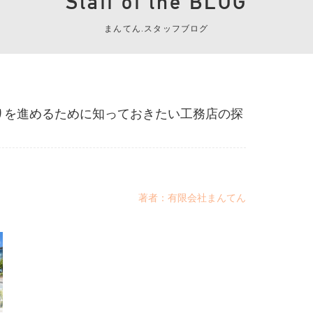
Staff of the BLOG
まんてん.スタッフブログ
りを進めるために知っておきたい工務店の探
著者：有限会社まんてん