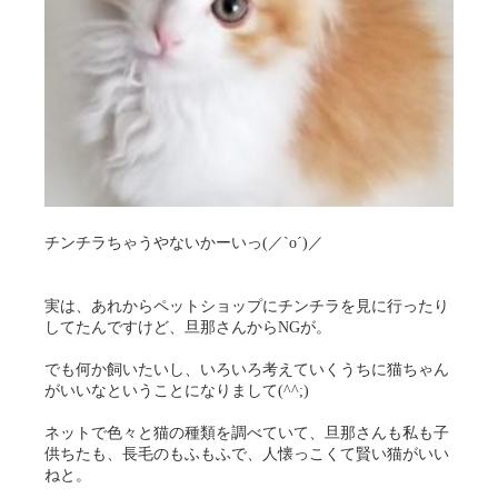
チンチラちゃうやないかーいっ(／`o´)／
実は、あれからペットショップにチンチラを見に行ったり
してたんですけど、旦那さんからNGが。
でも何か飼いたいし、いろいろ考えていくうちに猫ちゃん
がいいなということになりまして(^^;)
ネットで色々と猫の種類を調べていて、旦那さんも私も子
供ちたも、長毛のもふもふで、人懐っこくて賢い猫がいい
ねと。