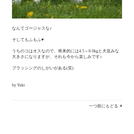
なんてゴージャスな♪
そしてもふもふ♥
うちのコはオスなので、将来的には4.5～8.0kgと犬並みな
大きさになりますが、それも今から楽しみです♪
ブラッシングのしがいがある(笑)
by Yuki
一つ前にもどる