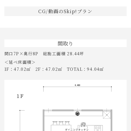
CG/動画のSkip!プラン
間取り
間口7P×奥行8P 総施工面積 28.44坪
＜延べ床面積＞
1F：47.02㎡ 2F：47.02㎡ TOTAL：94.04㎡