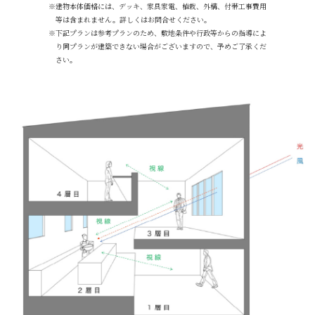
※建物本体価格には、デッキ、家具家電、植栽、外構、付帯工事費用
等は含まれません。詳しくはお問合せください。
※下記プランは参考プランのため、敷地条件や行政等からの指導によ
り同プランが建築できない場合がございますので、予めご了承くだ
さい。