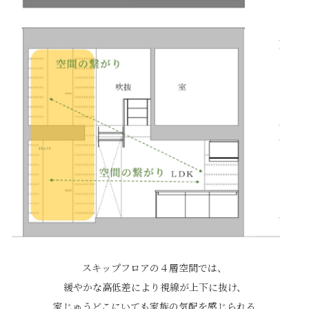
スキップフロアの４層空間では、
緩やかな高低差により視線が上下に抜け、
家じゅうどこにいても家族の気配を感じられる